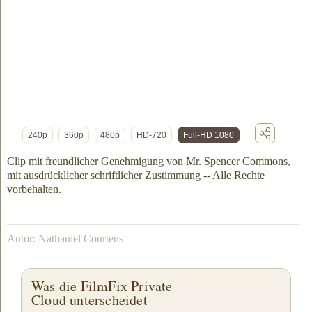
240p
360p
480p
HD-720
Full-HD 1080
Clip mit freundlicher Genehmigung von Mr. Spencer Commons,
mit ausdrücklicher schriftlicher Zustimmung -- Alle Rechte
vorbehalten.
Autor: Nathaniel Courtens
Was die FilmFix Private
Cloud unterscheidet