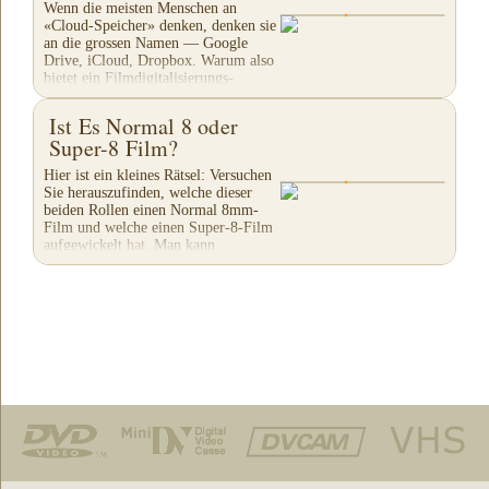
Wenn die meisten Menschen an
«Cloud-Speicher» denken, denken sie
an die grossen Namen — Google
Drive, iCloud, Dropbox. Warum also
bietet ein Filmdigitalisierungs-
Unternehmen seinen eigenen...
Ist Es Normal 8 oder
Super-8 Film?
Hier ist ein kleines Rätsel: Versuchen
Sie herauszufinden, welche dieser
beiden Rollen einen Normal 8mm-
Film und welche einen Super-8-Film
aufgewickelt hat. Man kann
bestimmen, welche Art...