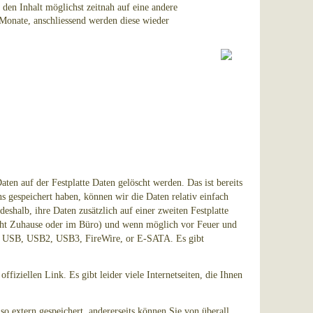
 den Inhalt möglichst zeitnah auf eine andere
3 Monate, anschliessend werden diese wieder
aten auf der Festplatte Daten gelöscht werden. Das ist bereits
s gespeichert haben, können wir die Daten relativ einfach
shalb, ihre Daten zusätzlich auf einer zweiten Festplatte
nicht Zuhause oder im Büro) und wenn möglich vor Feuer und
st: USB, USB2, USB3, FireWire, or E-SATA. Es gibt
iziellen Link. Es gibt leider viele Internetseiten, die Ihnen
o extern gespeichert, andererseits können Sie von überall