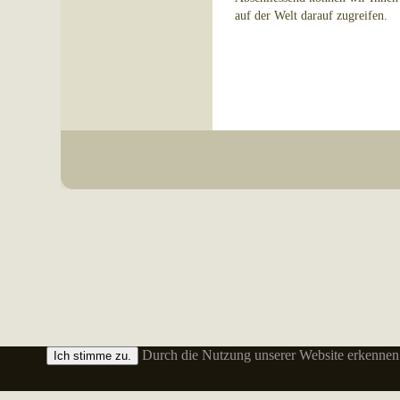
auf der Welt darauf zugreifen.
Durch die Nutzung unserer Website erkennen 
Ich stimme zu.