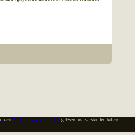
unsere
Mehr über unseren Blog
gelesen und verstanden haben.