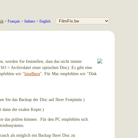
ch
•
Français
•
Italiano
•
English
en, werden Sie feststellen, dass das nicht immer
ISO = Archivdatei einer optischen Disc). Es gibt eine
mpfehlen wir "
ImgBurn
". Für Mac empfehlen wir "Disk
len Sie das Backup der Disc auf Ihrer Festplatte.)
lt dann die exakte Kopie.)
Sie das prüfen können . Für den PC empfehlen sich:
etriebssystems.
rasch als möglich ein Backup Ihrer Disc zu