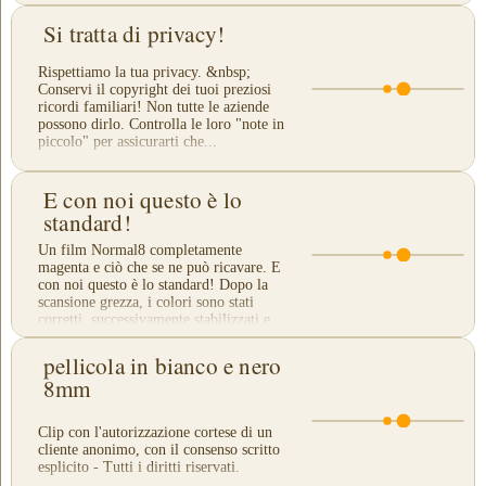
Si tratta di privacy!
Rispettiamo la tua privacy. &nbsp;
Conservi il copyright dei tuoi preziosi
ricordi familiari! Non tutte le aziende
possono dirlo. Controlla le loro "note in
piccolo" per assicurarti che...
E con noi questo è lo
standard!
Un film Normal8 completamente
magenta e ciò che se ne può ricavare. E
con noi questo è lo standard! Dopo la
scansione grezza, i colori sono stati
corretti, successivamente stabilizzati e...
pellicola in bianco e nero
8mm
Clip con l'autorizzazione cortese di un
cliente anonimo, con il consenso scritto
esplicito - Tutti i diritti riservati.