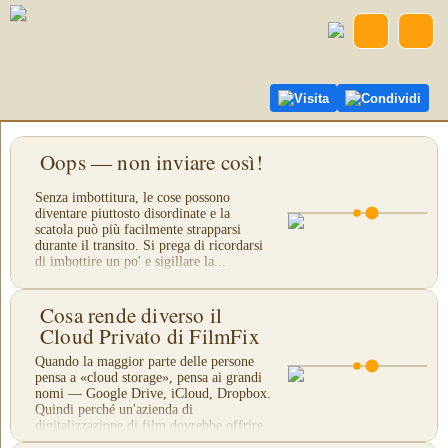
Visita
Condividi
Oops — non inviare così!
Senza imbottitura, le cose possono
diventare piuttosto disordinate e la
scatola può più facilmente strapparsi
durante il transito. Si prega di ricordarsi
di imbottire un po' e sigillare la...
Cosa rende diverso il
Cloud Privato di FilmFix
Quando la maggior parte delle persone
pensa a «cloud storage», pensa ai grandi
nomi — Google Drive, iCloud, Dropbox.
Quindi perché un'azienda di
digitalizzazione di film dovrebbe offrire
il...