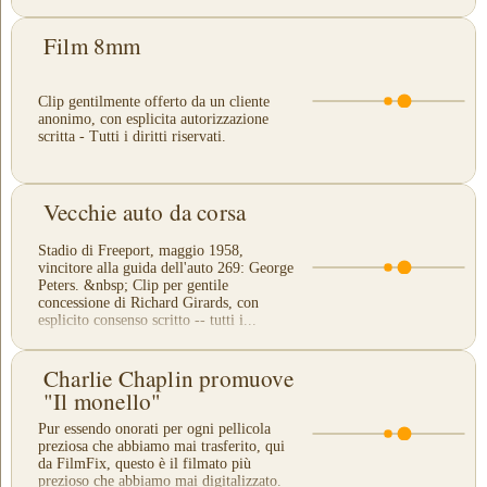
Film 8mm
Clip gentilmente offerto da un cliente
anonimo, con esplicita autorizzazione
scritta - Tutti i diritti riservati.
Vecchie auto da corsa
Stadio di Freeport, maggio 1958,
vincitore alla guida dell'auto 269: George
Peters. &nbsp; Clip per gentile
concessione di Richard Girards, con
esplicito consenso scritto -- tutti i...
Charlie Chaplin promuove
"Il monello"
Pur essendo onorati per ogni pellicola
preziosa che abbiamo mai trasferito, qui
da FilmFix, questo è il filmato più
prezioso che abbiamo mai digitalizzato.