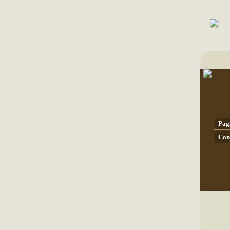
Pagi
Con