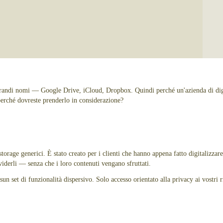
grandi nomi — Google Drive, iCloud, Dropbox. Quindi perché un'azienda di dig
perché dovreste prenderlo in considerazione?
orage generici. È stato creato per i clienti che hanno appena fatto digitalizzare
viderli — senza che i loro contenuti vengano sfruttati.
n set di funzionalità dispersivo. Solo accesso orientato alla privacy ai vostri ri