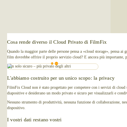
Cosa rende diverso il Cloud Privato di FilmFix
Quando la maggior parte delle persone pensa a «cloud storage», pensa ai 
film dovrebbe offrire il proprio servizio cloud? E ancora più importante, 
Non solo sicuro – più privato degli altri
L'abbiamo costruito per un unico scopo: la privacy
FilmFix Cloud non è stato progettato per competere con i servizi di cloud st
diapositive e desiderano un modo privato e sicuro per visualizzarli e condi
Nessuno strumento di produttività, nessuna funzione di collaborazione, nessu
dispositivo.
I vostri dati restano vostri