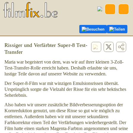
Besuchen
Teilen
Rissiger und Verfärbter Super-8 Test-
Transfer
Maria war begeistert von dem, was wir auf ihrer kleinen 3-Zoll-
Test-Transfer-Rolle erreicht haben. Deshalb erlaubte sie uns,
lustige Teile davon auf unserer Website zu verwenden.
Der Super-8-Film war mit winzigen Emulsionsrissen übersät.
Ursprünglich sorgte die Vielzahl der Risse für ein sehr hektisches
Seherlebnis.
Also haben wir unsere zusätzliche Bildverbesserungsoption der
Kornreduktion genutzt, um diese Risse so gut wie möglich zu
entfernen. Außerdem haben wir mit unserer sekundären
Farbkorrektur einen Teil der Verfärbungen wiederhergestellt. Der
Film hatte einen starken Magenta-Farbton angenommen und seine