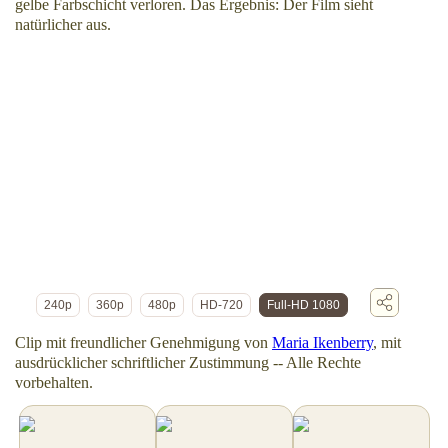
gelbe Farbschicht verloren. Das Ergebnis: Der Film sieht
natürlicher aus.
240p
360p
480p
HD-720
Full-HD 1080
Clip mit freundlicher Genehmigung von
Maria Ikenberry
, mit
ausdrücklicher schriftlicher Zustimmung -- Alle Rechte
vorbehalten.